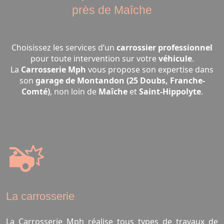
près de Maîche
Choisissez les services d’un
carrossier professionnel
pour toute intervention sur votre
véhicule
.
La
Carrosserie Mph
vous propose son expertise dans
son
garage de Montandon (25 Doubs, Franche-
Comté)
, non loin de
Maîche
et
Saint-Hippolyte
.
La carrosserie
La Carrosserie Mph réalise tous types de travaux de