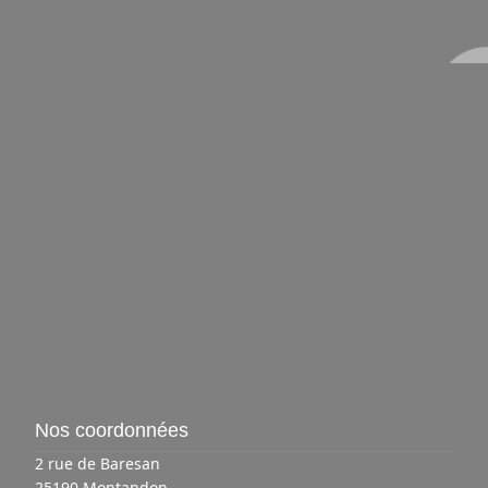
Nos coordonnées
2 rue de Baresan
25190 Montandon