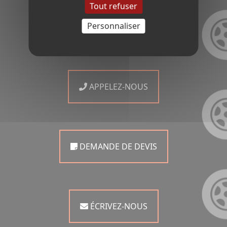
Tout refuser
Contactez-nous
Personnaliser
APPELEZ-NOUS
DEMANDE DE DEVIS
ÉCRIVEZ-NOUS