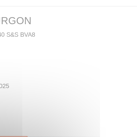
URGON
40 S&S BVA8
2025