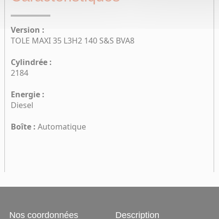
Version :
TOLE MAXI 35 L3H2 140 S&S BVA8
Cylindrée :
2184
Energie :
Diesel
Boîte :
Automatique
Nos coordonnées
Description