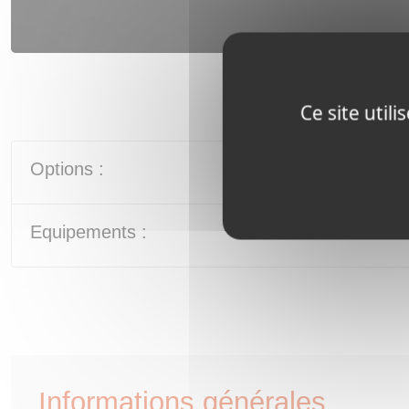
Ce site util
Options :
Equipements :
Informations générales