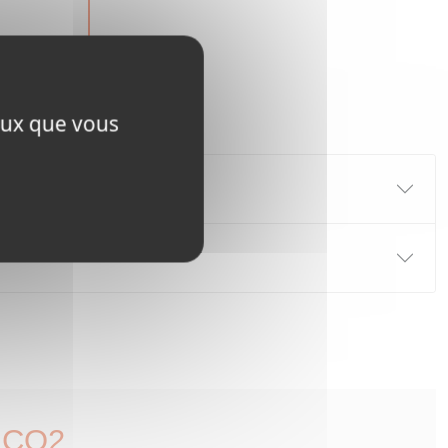
ceux que vous
CO2