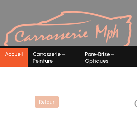
Panneau de gestion des cookies
Accueil
Carrosserie –
Pare-Brise –
Peinture
Optiques
Retour