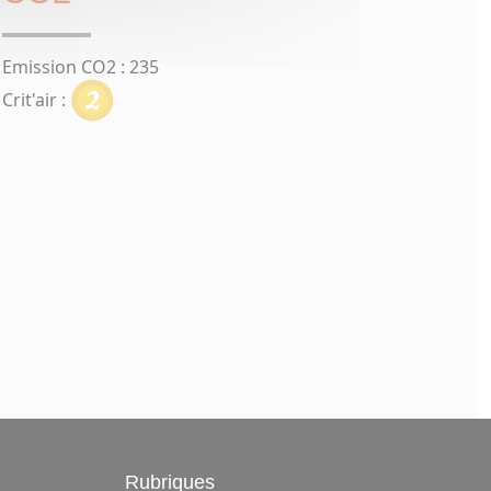
Emission CO2 : 235
Crit'air :
Rubriques