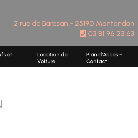
2 rue de Baresan - 25190 Montandon
03 81 96 23 63
fs et
Location de
Plan d’Accès –
Voiture
Contact
N