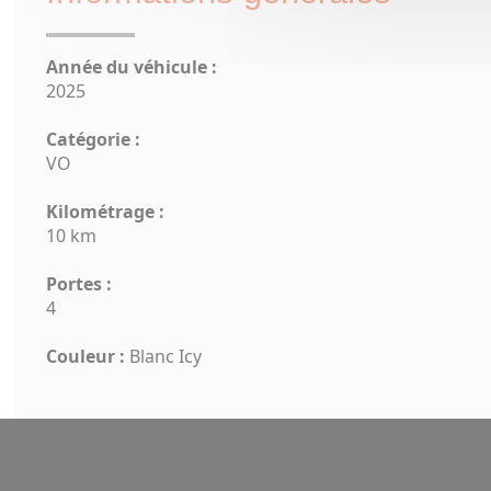
Année du véhicule :
2025
Catégorie :
VO
Kilométrage :
10 km
Portes :
4
Couleur :
Blanc Icy