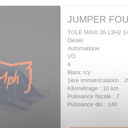
JUMPER FO
TOLE MAXI 35 L3H2 1
Diesel
Automatique
VO
4
Blanc Icy
1ère immatriculation : 
Kilométrage : 10 km
Puissance fiscale : 7
Puissance din : 140