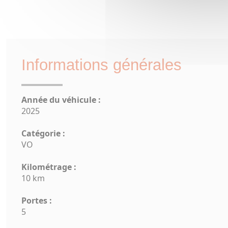
Informations générales
Année du véhicule :
2025
Catégorie :
VO
Kilométrage :
10 km
Portes :
5