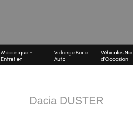
Mécanique –
Vidange Boîte
Véhicules Neu
Entretien
Auto
d’Occasion
Dacia DUSTER