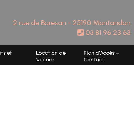
2 rue de Baresan - 25190 Montandon
03 81 96 23 63
fs et
Location de
Plan d’Accès –
Voiture
Contact