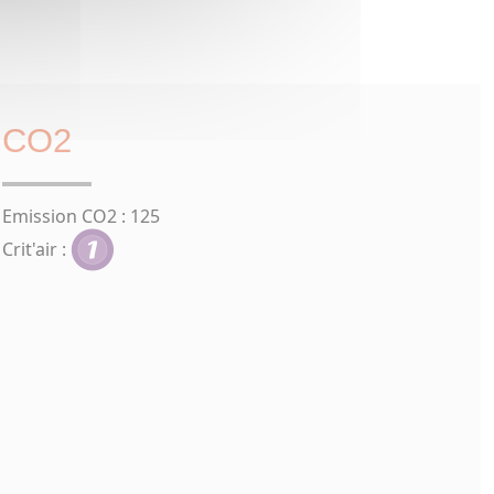
CO2
Emission CO2 : 125
Crit'air :