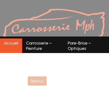
Panneau de gestion des cookies
Accueil
Carrosserie –
Pare-Brise –
Peinture
Optiques
Retour