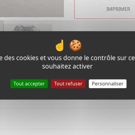
IMPRIMER
❯
ise des cookies et vous donne le contrôle sur 
souhaitez activer
Tout accepter
Tout refuser
Personnaliser