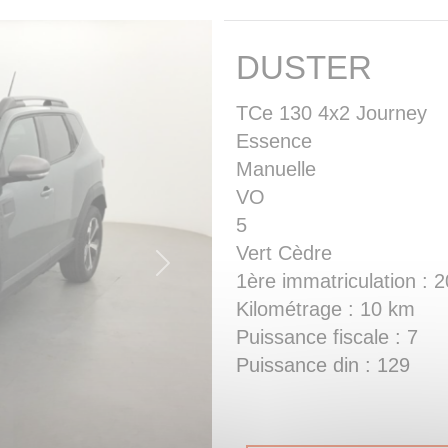
DUSTER
TCe 130 4x2 Journey
Essence
Manuelle
VO
5
Vert Cèdre
Next
1ère immatriculation : 
Kilométrage : 10 km
Puissance fiscale : 7
Puissance din : 129