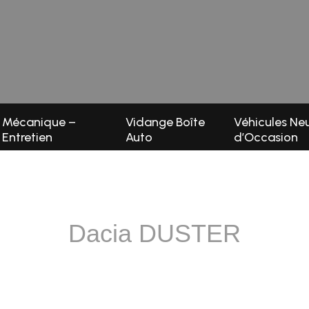
Mécanique –
Vidange Boîte
Véhicules Neu
Entretien
Auto
d’Occasion
Dacia DUSTER