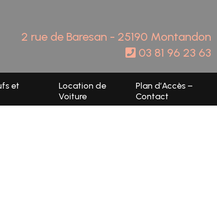
2 rue de Baresan - 25190 Montandon
03 81 96 23 63
fs et
Location de
Plan d’Accès –
Voiture
Contact