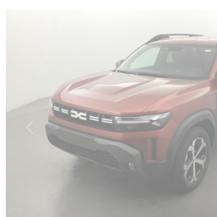
Previous