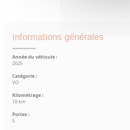
Informations générales
Année du véhicule :
2025
Catégorie :
VO
Kilométrage :
10 km
Portes :
5