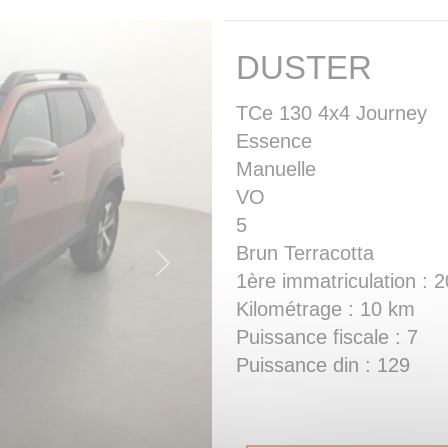
DUSTER
TCe 130 4x4 Journey
Essence
Manuelle
VO
5
Brun Terracotta
Next
1ère immatriculation : 
Kilométrage : 10 km
Puissance fiscale : 7
Puissance din : 129