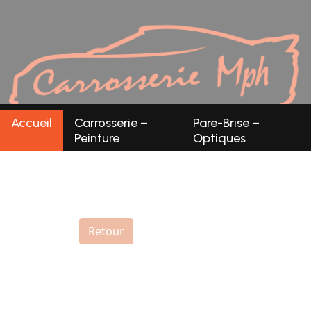
Panneau de gestion des cookies
Accueil
Carrosserie –
Pare-Brise –
Peinture
Optiques
Retour