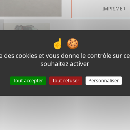
IMPRIMER
❯
ise des cookies et vous donne le contrôle sur 
souhaitez activer
Tout accepter
Tout refuser
Personnaliser