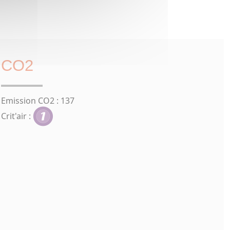
CO2
Emission CO2 : 137
Crit'air :