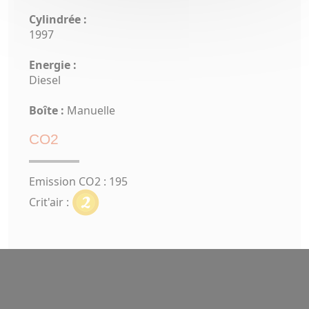
Cylindrée :
1997
Energie :
Diesel
Boîte :
Manuelle
CO2
Emission CO2 : 195
Crit'air :