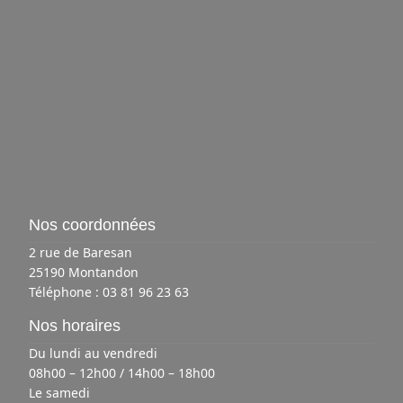
Nos coordonnées
2 rue de Baresan
25190 Montandon
Téléphone :
03 81 96 23 63
Nos horaires
Du lundi au vendredi
08h00 – 12h00 / 14h00 – 18h00
Le samedi